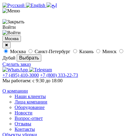
Войти
Москва
✖
Москва
Санкт-Петербург
Казань
Минск
Дубай
Сделать заказ
+7 (495) 410-3000
+7 (800) 333-22-73
Мы работаем: с 9:30 до 18:00
О компании
Наши клиенты
Лица компании
Оборудование
Новости
Вопрос-ответ
Отзывы
Контакты
Объекты уборки