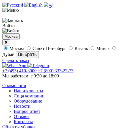
Войти
Москва
✖
Москва
Санкт-Петербург
Казань
Минск
Дубай
Сделать заказ
+7 (495) 410-3000
+7 (800) 333-22-73
Мы работаем: с 9:30 до 18:00
О компании
Наши клиенты
Лица компании
Оборудование
Новости
Вопрос-ответ
Отзывы
Контакты
Объекты уборки