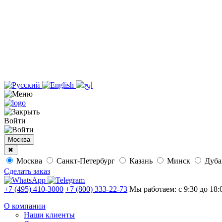
Войти
Москва
✖
Москва
Санкт-Петербург
Казань
Минск
Дуб
Сделать заказ
+7 (495) 410-3000
+7 (800) 333-22-73
Мы работаем: с 9:30 до 18:
О компании
Наши клиенты