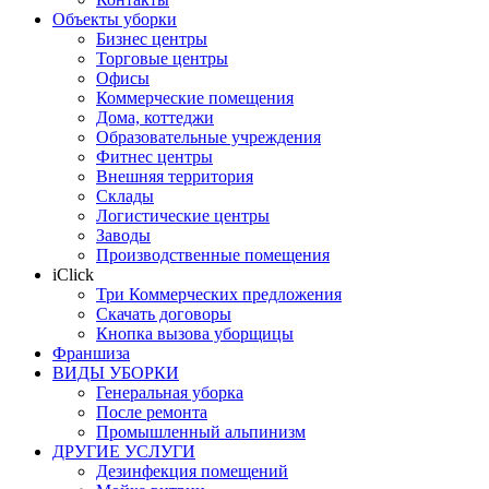
Объекты уборки
Бизнес центры
Торговые центры
Офисы
Коммерческие помещения
Дома, коттеджи
Образовательные учреждения
Фитнес центры
Внешняя территория
Склады
Логистические центры
Заводы
Производственные помещения
iClick
Три Коммерческих предложения
Скачать договоры
Кнопка вызова уборщицы
Франшиза
ВИДЫ УБОРКИ
Генеральная уборка
После ремонта
Промышленный альпинизм
ДРУГИЕ УСЛУГИ
Дезинфекция помещений