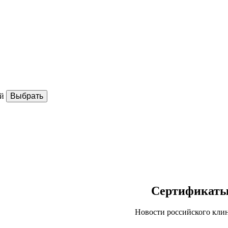
ай
Сертификат
Новости российского кли