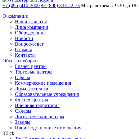
+7 (495) 410-3000
+7 (800) 333-22-73
Мы работаем: с 9:30 до 18:
О компании
Наши клиенты
Лица компании
Оборудование
Новости
Вопрос-ответ
Отзывы
Контакты
Объекты уборки
Бизнес центры
Торговые центры
Офисы
Коммерческие помещения
Дома, коттеджи
Образовательные учреждения
Фитнес центры
Внешняя территория
Склады
Логистические центры
Заводы
Производственные помещения
iClick
Три Коммерческих предложения